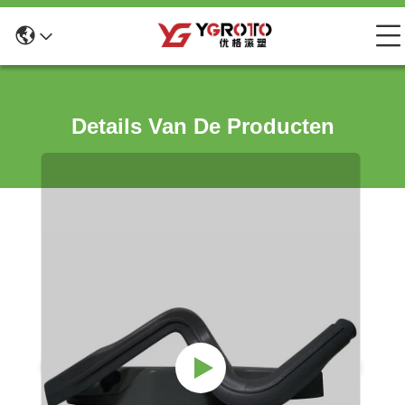
Details Van De Producten