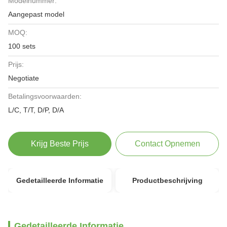
Modelnummer:
Aangepast model
MOQ:
100 sets
Prijs:
Negotiate
Betalingsvoorwaarden:
L/C, T/T, D/P, D/A
Krijg Beste Prijs
Contact Opnemen
Gedetailleerde Informatie
Productbeschrijving
Gedetailleerde Informatie