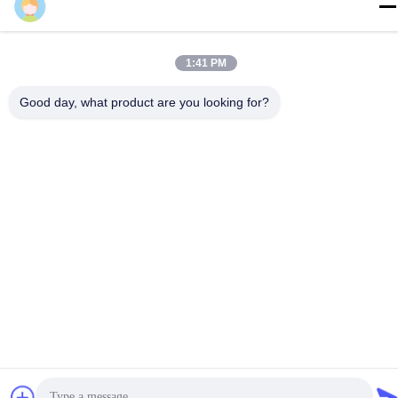
maggie
1:41 PM
Good day, what product are you looking for?