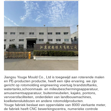
Jiangsu Youge Mould Co., Ltd is toegewijd aan roterende malen
en PE-producten productie, heeft een rijke ervaring. we zijn
gericht op rotomolding engineering voertuig brandstoftanks,
watertanks,schoonmaak- en milieubeschermingsapparatuur,
amusementsapparatuur, buitenmeubelen, kajaks, pontons,
vervoersfaciliteiten, onderdelen van landbouwmachines,
koelketensluitdozen en andere rotomoldproducten.
Youge fabriek beslaat een oppervlakte van 8000 vierkante meter,
de fabriek heeft CNC bewerkingscentra, numerieke controle