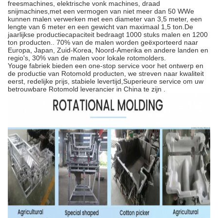
freesmachines, elektrische vonk machines, draad
snijmachines,met een vermogen van niet meer dan 50 WWe
kunnen malen verwerken met een diameter van 3,5 meter, een
lengte van 6 meter en een gewicht van maximaal 1,5 ton.De
jaarlijkse productiecapaciteit bedraagt 1000 stuks malen en 1200
ton producten.. 70% van de malen worden geëxporteerd naar
Europa, Japan, Zuid-Korea, Noord-Amerika en andere landen en
regio's, 30% van de malen voor lokale rotomolders.
Youge fabriek bieden een one-stop service voor het ontwerp en
de productie van Rotomold producten, we streven naar kwaliteit
eerst, redelijke prijs, stabiele levertijd,Superieure service om uw
betrouwbare Rotomold leverancier in China te zijn .