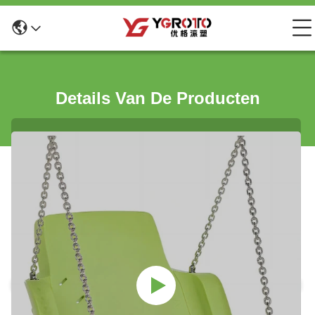
Details Van De Producten