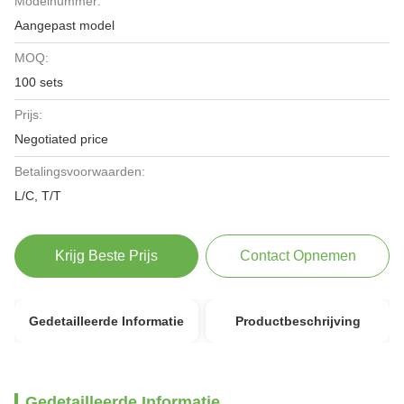
Modelnummer:
Aangepast model
MOQ:
100 sets
Prijs:
Negotiated price
Betalingsvoorwaarden:
L/C, T/T
Krijg Beste Prijs
Contact Opnemen
Gedetailleerde Informatie
Productbeschrijving
Gedetailleerde Informatie