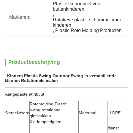
Plastiekschommel voor 
buitenkinderen
, 
Markeren:
Rotatieve plastic schommel voor 
kinderen
, 
Plastic Roto Molding Producten
Productbeschrijving
Kinders Plastic Swing Outdoor Swing In verschillende
kleuren Rotationele malen
Aangepaste attribuut
Rotomolding Plastic
swing rotationaal
Sleutelwoord
Materiaal
LLDPE
gietstukken
Kinderspeelgoed
dienst